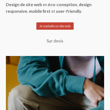
Design de site web
en
éco-coneption
,
design
responsive
,
mobile first
et
user-friendly
.
Je souhaite un site web
Sur devis