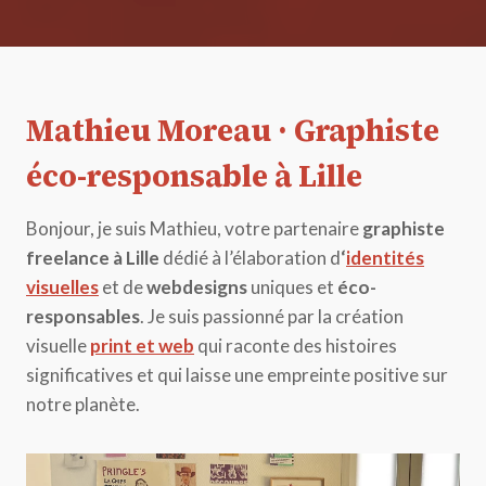
Mathieu Moreau
·
Graphiste
éco-responsable à Lille
Bonjour, je suis Mathieu, votre partenaire
graphiste
freelance à Lille
dédié à l’élaboration d
‘
identités
visuelles
et de
webdesigns
uniques et
éco-
responsables
. Je suis passionné par la création
visuelle
print et web
qui raconte des histoires
significatives et qui laisse une empreinte positive sur
notre planète.