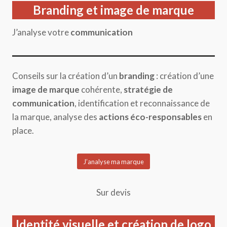
Branding et image de marque
J’analyse votre
communication
Conseils sur la création d’un
branding
: création d’une
image de marque
cohérente,
stratégie de
communication
, identification et reconnaissance de
la marque, analyse des
actions éco-responsables
en
place.
J’analyse ma marque
Sur devis
Identité visuelle et création de logo