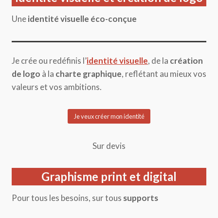
Une
identité visuelle éco-conçue
Je crée ou redéfinis l’
identité visuelle
, de la
création
de logo
à la
charte graphique
, reflétant au mieux vos
valeurs et vos ambitions.
Je veux créer mon identité
Sur devis
Graphisme print et digital
Pour tous les besoins, sur tous
supports