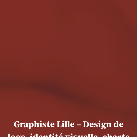
Graphiste Lille – Design de
logo, identité visuelle, charte